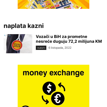
naplata kazni
Vozači u BiH za prometne
nesreće duguju 72,2 milijuna KM
6 listopada, 2022
VIJESTI