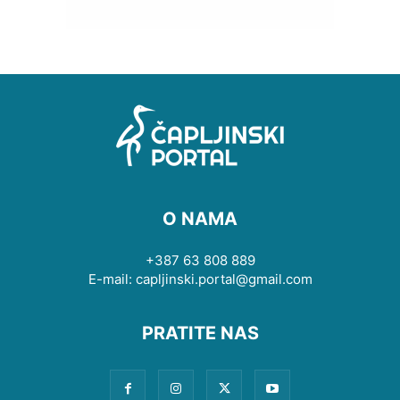
O NAMA
+387 63 808 889
E-mail: capljinski.portal@gmail.com
PRATITE NAS