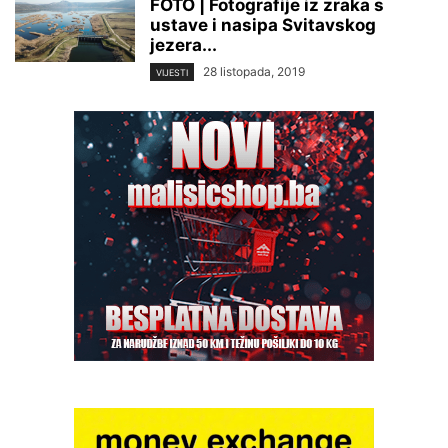
FOTO | Fotografije iz zraka s
ustave i nasipa Svitavskog
jezera...
28 listopada, 2019
VIJESTI