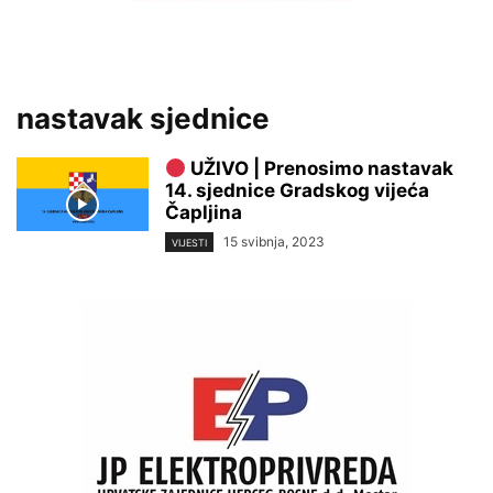
nastavak sjednice
UŽIVO | Prenosimo nastavak
14. sjednice Gradskog vijeća
Čapljina
15 svibnja, 2023
VIJESTI