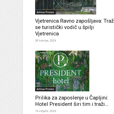
Arhiva Promo
Vjetrenica Ravno zapošljava: Traž
se turistički vodič u špilji
Vjetrenica
28 travnja, 2026
Arhiva Promo
Prilika za zaposlenje u Čapljini:
Hotel President širi tim i traži...
16 veljače, 2026