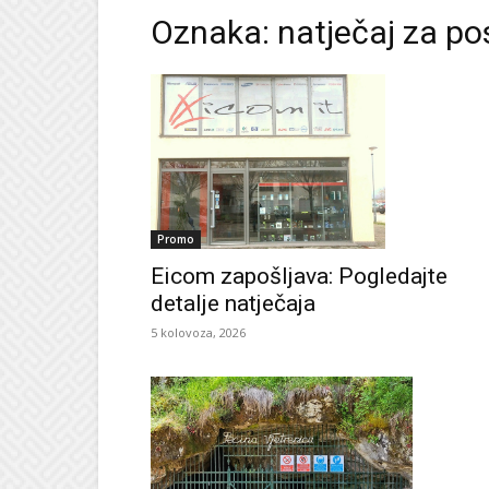
Oznaka: natječaj za p
Promo
Eicom zapošljava: Pogledajte
detalje natječaja
5 kolovoza, 2026