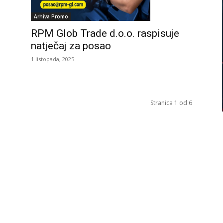
Arhiva Promo
RPM Glob Trade d.o.o. raspisuje
natječaj za posao
1 listopada, 2025
Stranica 1 od 6