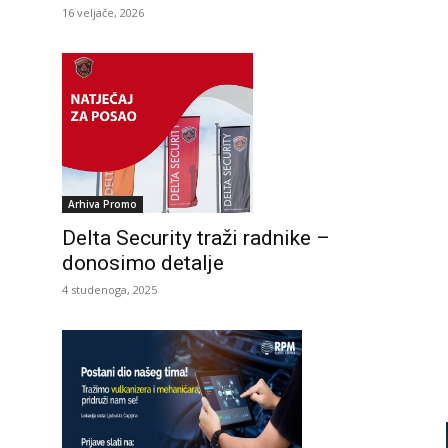
16 veljače, 2026
Arhiva Promo
Delta Security traži radnike –
donosimo detalje
4 studenoga, 2025