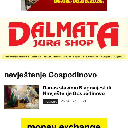
navještenje Gospodinovo
Danas slavimo Blagovijest ili
Navještenje Gospodinovo
25 ožujka, 2021
KULTURA