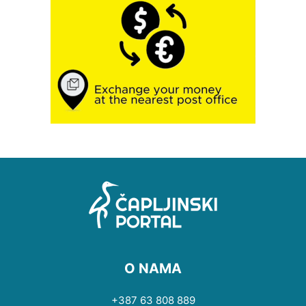
O NAMA
+387 63 808 889