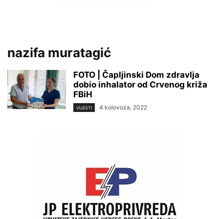
nazifa muratagić
FOTO | Čapljinski Dom zdravlja
dobio inhalator od Crvenog križa
FBiH
4 kolovoza, 2022
VIJESTI