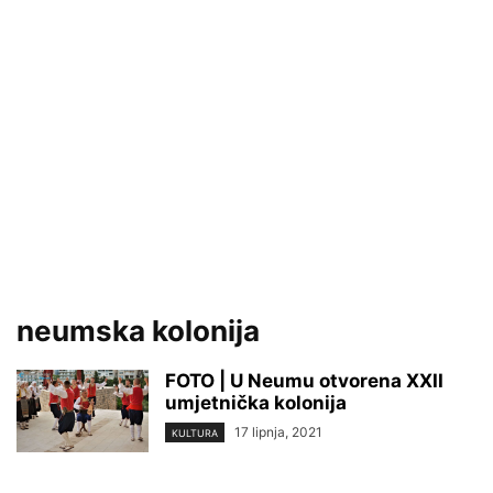
neumska kolonija
FOTO | U Neumu otvorena XXII
umjetnička kolonija
17 lipnja, 2021
KULTURA