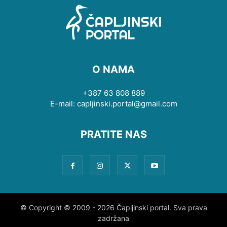
O NAMA
+387 63 808 889
E-mail: capljinski.portal@gmail.com
PRATITE NAS
© Copyright © 2009 - 2026 Čapljinski portal. Sva prava
zadržana