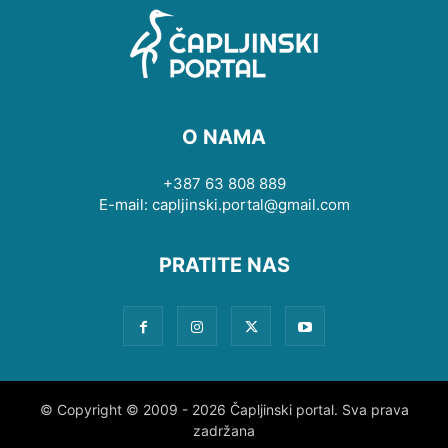
O NAMA
+387 63 808 889
E-mail: capljinski.portal@gmail.com
PRATITE NAS
© Copyright © 2009 - 2026 Čapljinski portal. Sva prava
zadržana