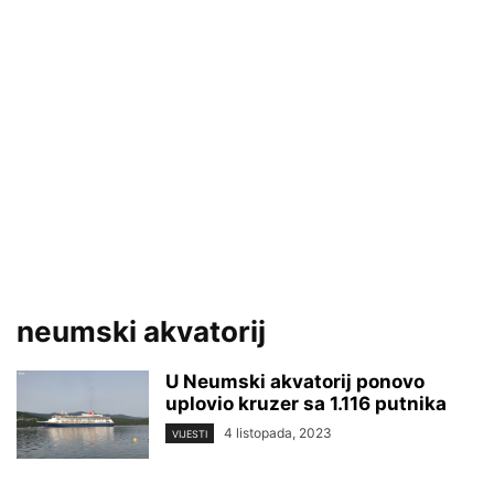
neumski akvatorij
U Neumski akvatorij ponovo
uplovio kruzer sa 1.116 putnika
4 listopada, 2023
VIJESTI