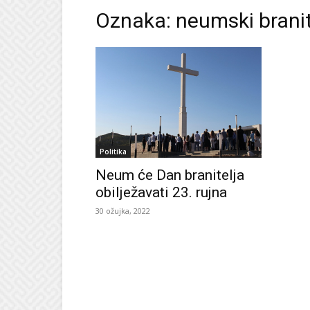
Oznaka: neumski branit
Politika
Neum će Dan branitelja
obilježavati 23. rujna
30 ožujka, 2022