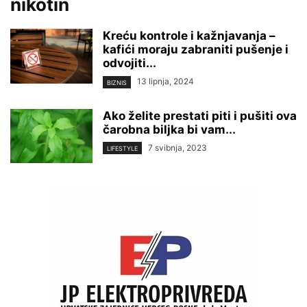
nikotin
Kreću kontrole i kažnjavanja –
kafići moraju zabraniti pušenje i
odvojiti...
13 lipnja, 2024
BIZNIS
Ako želite prestati piti i pušiti ova
čarobna biljka bi vam...
7 svibnja, 2023
LIFESTYLE