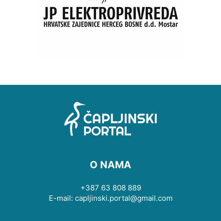
O NAMA
+387 63 808 889
E-mail: capljinski.portal@gmail.com