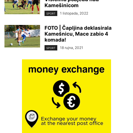
Kamešinicom
1 listopada, 2022
SPORT
FOTO | Čapljina deklasirala
Kamešnicu, Mace zabio 4
komada!
18 rujna, 2021
SPORT