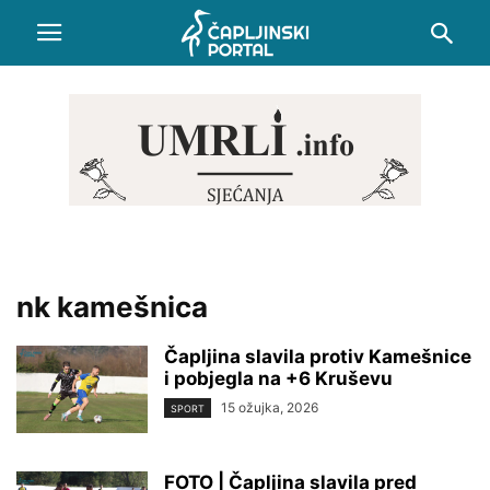
nk kamešnica
Čapljina slavila protiv Kamešnice
i pobjegla na +6 Kruševu
15 ožujka, 2026
SPORT
FOTO | Čapljina slavila pred