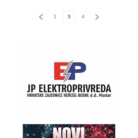
2
3
4