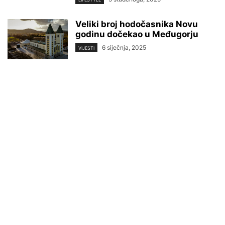
Veliki broj hodočasnika Novu
godinu dočekao u Međugorju
6 siječnja, 2025
VIJESTI