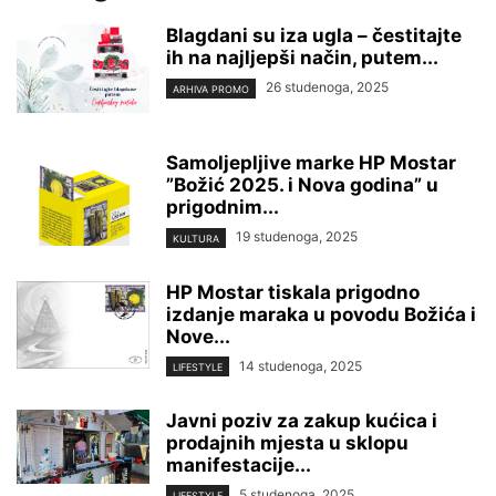
Blagdani su iza ugla – čestitajte
ih na najljepši način, putem...
26 studenoga, 2025
ARHIVA PROMO
Samoljepljive marke HP Mostar
”Božić 2025. i Nova godina” u
prigodnim...
19 studenoga, 2025
KULTURA
HP Mostar tiskala prigodno
izdanje maraka u povodu Božića i
Nove...
14 studenoga, 2025
LIFESTYLE
Javni poziv za zakup kućica i
prodajnih mjesta u sklopu
manifestacije...
5 studenoga, 2025
LIFESTYLE