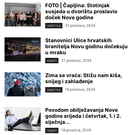
FOTO | Čapljina: Stotinjak
susjeda u dvorištu proslavio
doček Nove godine
31 prosinca, 2024
LIFESTYLE
Stanovnici Ulice hrvatskih
branitelja Novu godinu dočekuju
u mraku
31 prosinca, 2024
VIJESTI
Zima se vraća: Stižu nam kiša,
snijeg i zahlađenje
19 prosinca, 2024
LIFESTYLE
Povodom obilježavanja Nove
godine srijeda i četvrtak, 1. i 2.
siječnja...
19 prosinca, 2024
VIJESTI