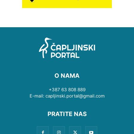
O NAMA
+387 63 808 889
E-mail: capljinski.portal@gmail.com
PRATITE NAS