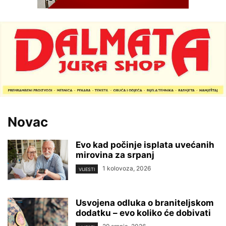
Novac
Evo kad počinje isplata uvećanih
mirovina za srpanj
1 kolovoza, 2026
VIJESTI
Usvojena odluka o braniteljskom
dodatku – evo koliko će dobivati