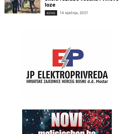
loze
14 siječnja, 2021
BIZNIS