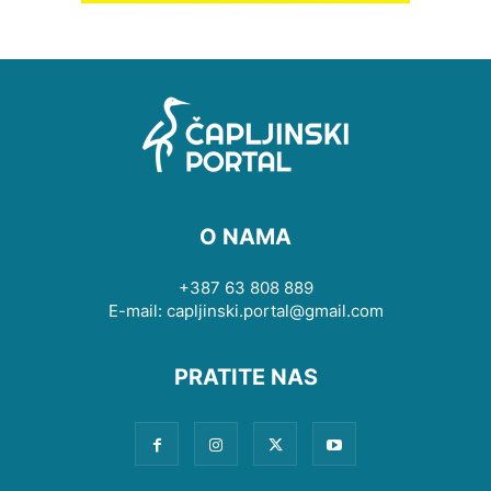
O NAMA
+387 63 808 889
E-mail: capljinski.portal@gmail.com
PRATITE NAS