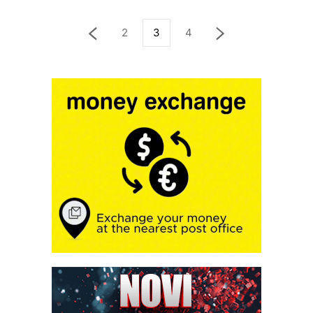
2
3
4