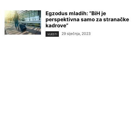
Egzodus mladih: ”BiH je
perspektivna samo za stranačke
kadrove”
29 siječnja, 2023
VIJESTI