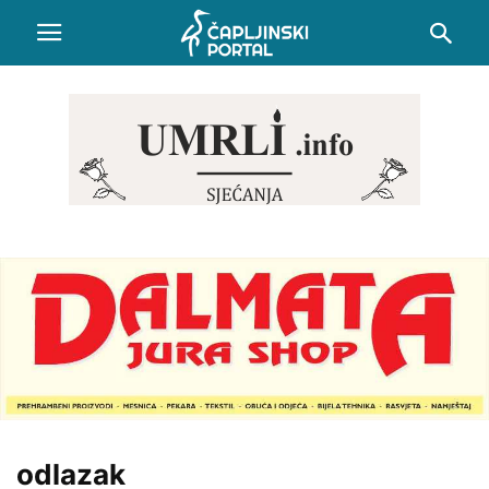
odlazak