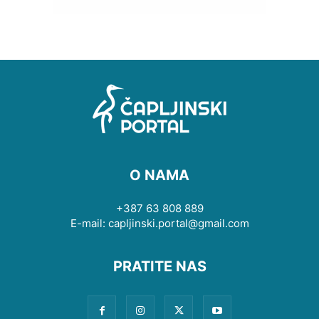
O NAMA
+387 63 808 889
E-mail: capljinski.portal@gmail.com
PRATITE NAS