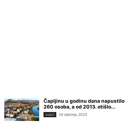
Čapljinu u godinu dana napustilo
260 osoba, a od 2013. otišlo...
24 siječnja, 2023
VIJESTI