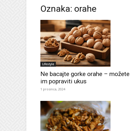
Oznaka: orahe
Lifestyle
Ne bacajte gorke orahe – možete
im popraviti ukus
1 prosinca, 2024