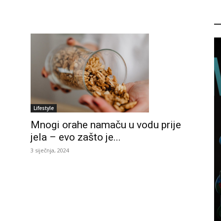
P
Lifestyle
Mnogi orahe namaču u vodu prije
jela – evo zašto je...
3 siječnja, 2024