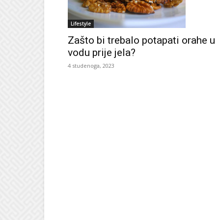
Lifestyle
Zašto bi trebalo potapati orahe u
vodu prije jela?
4 studenoga, 2023