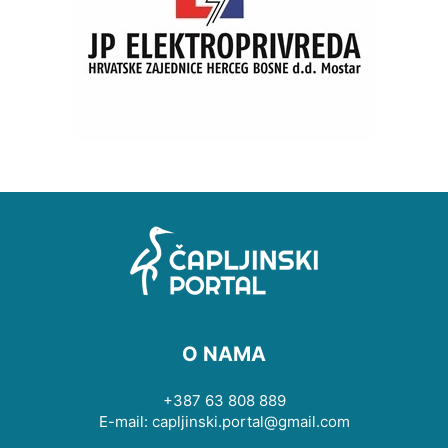
O NAMA
+387 63 808 889
E-mail: capljinski.portal@gmail.com