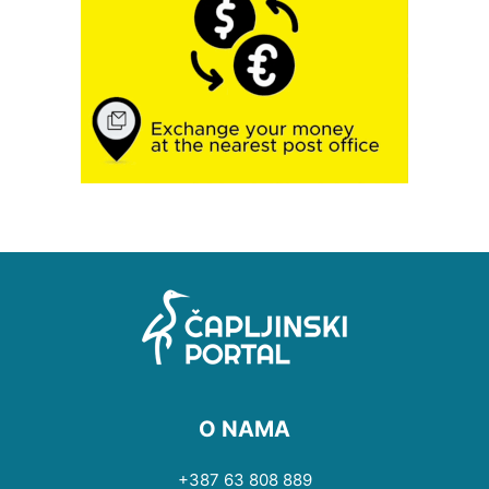
O NAMA
+387 63 808 889