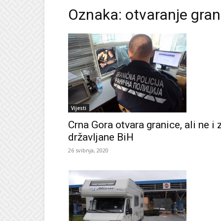
Oznaka: otvaranje gran
Vijesti
Crna Gora otvara granice, ali ne i 
državljane BiH
26 svibnja, 2020