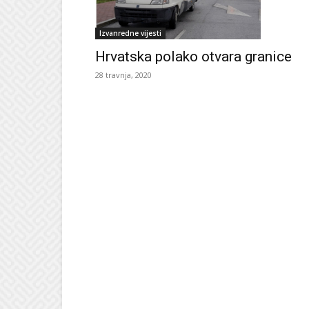
Izvanredne vijesti
Hrvatska polako otvara granice
28 travnja, 2020