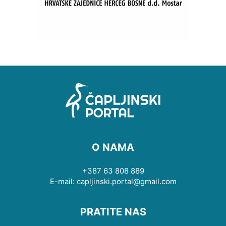
O NAMA
+387 63 808 889
E-mail: capljinski.portal@gmail.com
PRATITE NAS