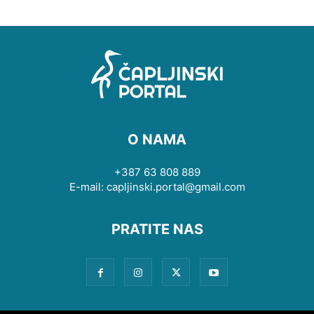
O NAMA
+387 63 808 889
E-mail: capljinski.portal@gmail.com
PRATITE NAS