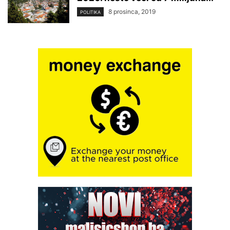
8 prosinca, 2019
POLITIKA