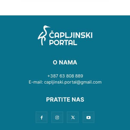
O NAMA
+387 63 808 889
E-mail: capljinski.portal@gmail.com
PRATITE NAS