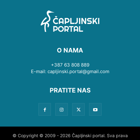
O NAMA
+387 63 808 889
E-mail: capljinski.portal@gmail.com
PRATITE NAS
© Copyright © 2009 - 2026 Čapljinski portal. Sva prava