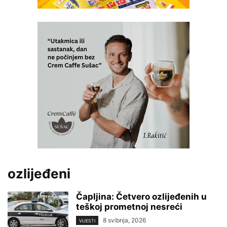
ozlijeđeni
Čapljina: Četvero ozlijeđenih u
teškoj prometnoj nesreći
8 svibnja, 2026
VIJESTI