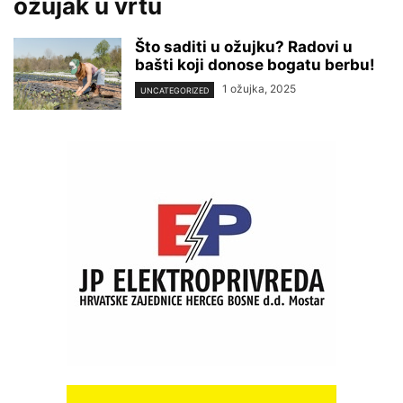
ožujak u vrtu
Što saditi u ožujku? Radovi u
bašti koji donose bogatu berbu!
1 ožujka, 2025
UNCATEGORIZED