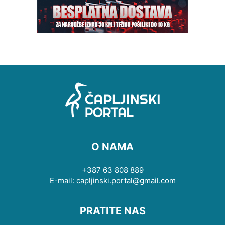
O NAMA
+387 63 808 889
E-mail: capljinski.portal@gmail.com
PRATITE NAS