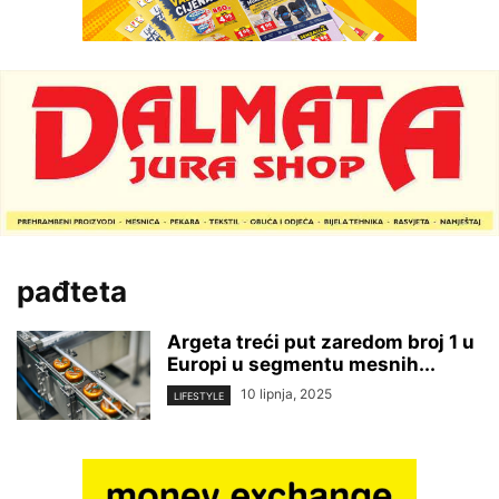
pađteta
Argeta treći put zaredom broj 1 u
Europi u segmentu mesnih...
10 lipnja, 2025
LIFESTYLE