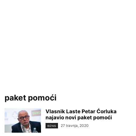
paket pomoći
Vlasnik Laste Petar Ćorluka
najavio novi paket pomoći
27 travnja, 2020
BIZNIS