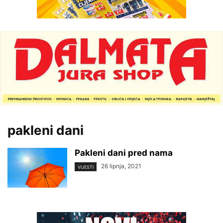
pakleni dani
Pakleni dani pred nama
26 lipnja, 2021
VIJESTI