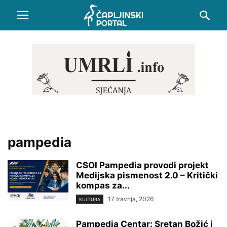
pampedia
CSOI Pampedia provodi projekt
Medijska pismenost 2.0 – Kritički
kompas za...
17 travnja, 2026
KULTURA
Pampedia Centar: Sretan Božić i