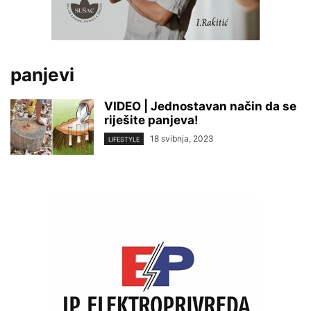
panjevi
VIDEO | Jednostavan način da se
riješite panjeva!
18 svibnja, 2023
LIFESTYLE