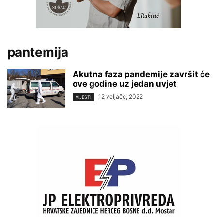
pantemija
Akutna faza pandemije završit će
ove godine uz jedan uvjet
12 veljače, 2022
VIJESTI