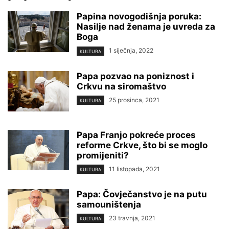
Papina novogodišnja poruka:
Nasilje nad ženama je uvreda za
Boga
1 siječnja, 2022
KULTURA
Papa pozvao na poniznost i
Crkvu na siromaštvo
25 prosinca, 2021
KULTURA
Papa Franjo pokreće proces
reforme Crkve, što bi se moglo
promijeniti?
11 listopada, 2021
KULTURA
Papa: Čovječanstvo je na putu
samouništenja
23 travnja, 2021
KULTURA