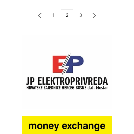
1
2
3