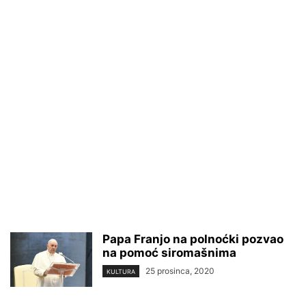
Papa Franjo na polnoćki pozvao
na pomoć siromašnima
25 prosinca, 2020
KULTURA