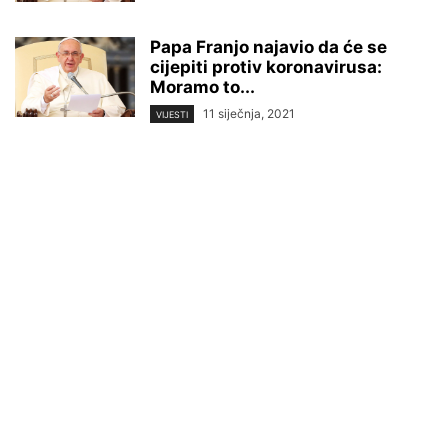
Papa Franjo najavio da će se
cijepiti protiv koronavirusa:
Moramo to...
11 siječnja, 2021
VIJESTI