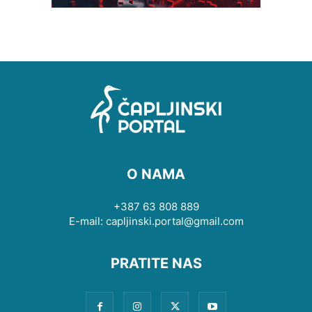
O NAMA
+387 63 808 889
E-mail: capljinski.portal@gmail.com
PRATITE NAS