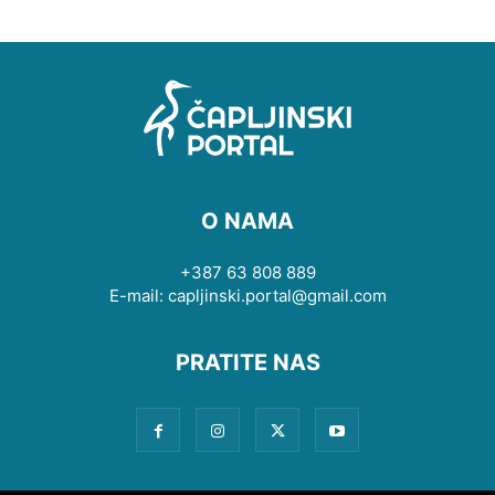
O NAMA
+387 63 808 889
E-mail: capljinski.portal@gmail.com
PRATITE NAS