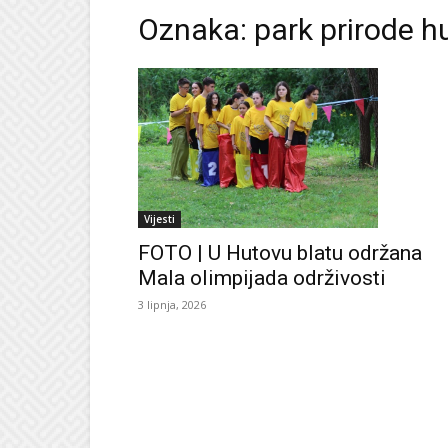
Oznaka: park prirode h
Vijesti
FOTO | U Hutovu blatu održana
Mala olimpijada održivosti
3 lipnja, 2026