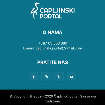
O NAMA
+387 63 808 889
E-mail: capljinski.portal@gmail.com
PRATITE NAS
© Copyright © 2009 - 2026 Čapljinski portal. Sva prava
zadržana