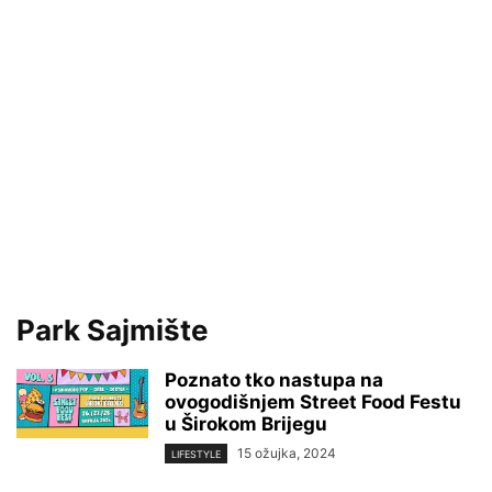
Park Sajmište
Poznato tko nastupa na
ovogodišnjem Street Food Festu
u Širokom Brijegu
15 ožujka, 2024
LIFESTYLE