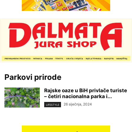
Parkovi prirode
Rajske oaze u BiH privlače turiste
– četiri nacionalna parka i...
26 siječnja, 2024
LIFESTYLE