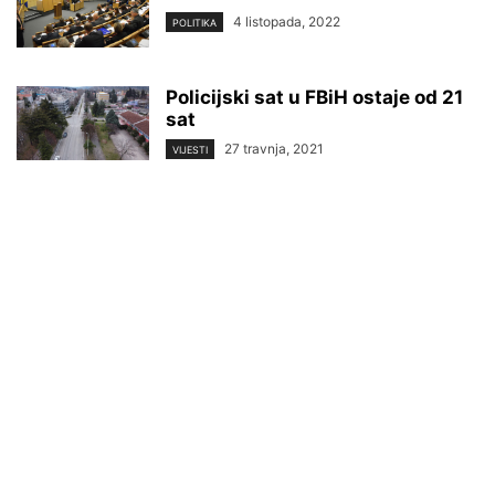
4 listopada, 2022
POLITIKA
Policijski sat u FBiH ostaje od 21
sat
27 travnja, 2021
VIJESTI