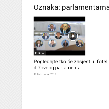
Oznaka: parlamentarna
Politika
Pogledajte tko će zasjesti u fotel
državnog parlamenta
18 listopada, 2018