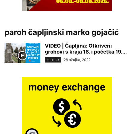
paroh čapljinski marko gojačić
VIDEO | Čapljina: Otkriveni
grobovi s kraja 18. i početka 19....
28 ožujka, 2022
KULTURA