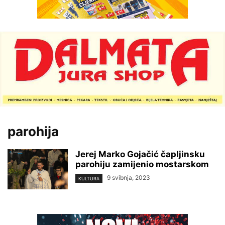
parohija
Jerej Marko Gojačić čapljinsku
parohiju zamijenio mostarskom
9 svibnja, 2023
KULTURA