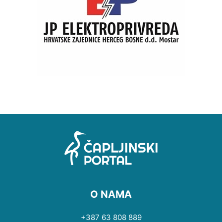
O NAMA
+387 63 808 889