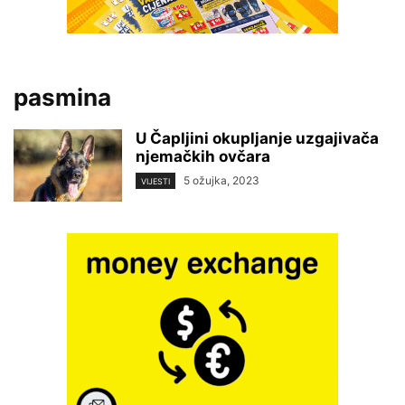
pasmina
U Čapljini okupljanje uzgajivača
njemačkih ovčara
5 ožujka, 2023
VIJESTI