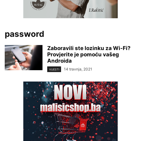
password
Zaboravili ste lozinku za Wi-Fi?
Provjerite je pomoću vašeg
Androida
14 travnja, 2021
VIJESTI