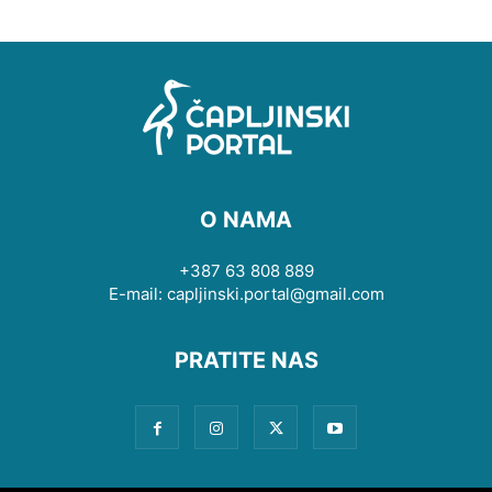
O NAMA
+387 63 808 889
E-mail: capljinski.portal@gmail.com
PRATITE NAS