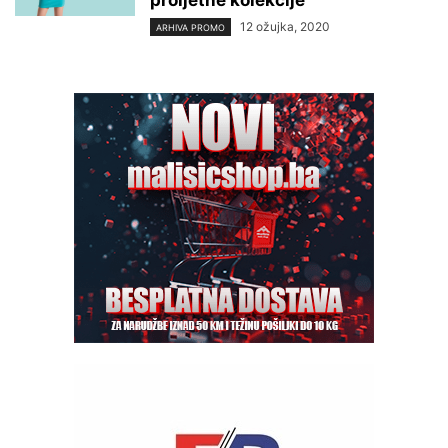
proljetne kolekcije
12 ožujka, 2020
ARHIVA PROMO