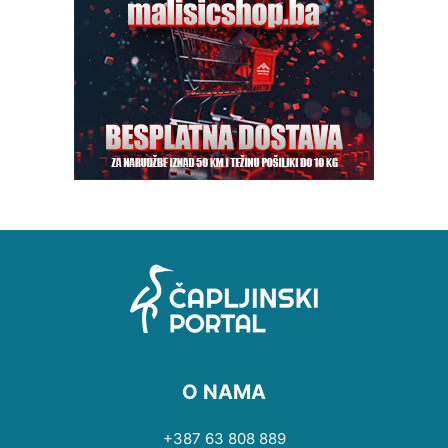
O NAMA
+387 63 808 889