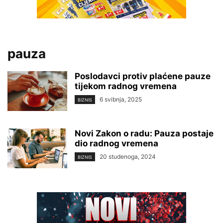
pauza
Poslodavci protiv plaćene pauze
tijekom radnog vremena
6 svibnja, 2025
BIZNIS
Novi Zakon o radu: Pauza postaje
dio radnog vremena
20 studenoga, 2024
BIZNIS