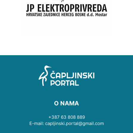
O NAMA
+387 63 808 889
E-mail: capljinski.portal@gmail.com