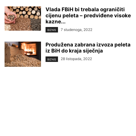
Vlada FBiH bi trebala ograničiti
cijenu peleta – predviđene visoke
kazne...
7 studenoga, 2022
BIZNIS
Produžena zabrana izvoza peleta
iz BiH do kraja siječnja
28 listopada, 2022
BIZNIS