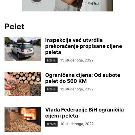
Pelet
Inspekcija već utvrdila
prekoračenje propisane cijene
peleta
15 studenoga, 2022
BIZNIS
Ograničena cijena: Od subote
pelet do 560 KM
12 studenoga, 2022
BIZNIS
Vlada Federacije BiH ograničila
cijenu peleta
10 studenoga, 2022
BIZNIS