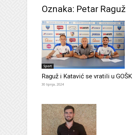
Oznaka: Petar Raguž
Sport
Raguž i Katavić se vratili u GOŠK
30 lipnja, 2024