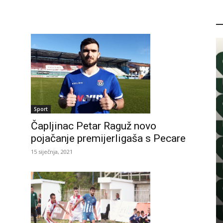
P
Sport
Čapljinac Petar Raguž novo
pojačanje premijerligaša s Pecare
15 siječnja, 2021