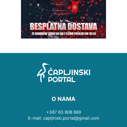
O NAMA
+387 63 808 889
E-mail: capljinski.portal@gmail.com