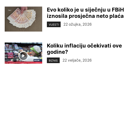
Evo koliko je u siječnju u FBiH
iznosila prosječna neto plaća
22 ožujka, 2026
VIJESTI
Koliku inflaciju očekivati ove
godine?
22 veljače, 2026
BIZNIS