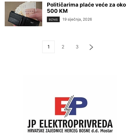
Političarima plaće veće za oko
500 KM
19 siječnja, 2026
BIZNIS
1
2
3