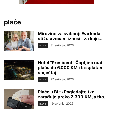
plaće
Mirovine za svibanj: Evo kada
stižu uvećani iznosi i za koje...
31 svibnja, 2026
BIZNIS
Hotel ”President” Čapljina nudi
plaću do 6.000 KM i besplatan
smještaj
27 svibnja, 2026
BIZNIS
Plaće u BiH: Pogledajte tko
zarađuje preko 2.300 KM, a tko...
19 svibnja, 2026
BIZNIS