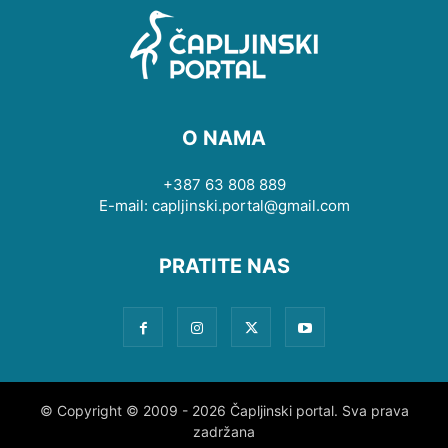
O NAMA
+387 63 808 889
E-mail: capljinski.portal@gmail.com
PRATITE NAS
© Copyright © 2009 - 2026 Čapljinski portal. Sva prava
zadržana