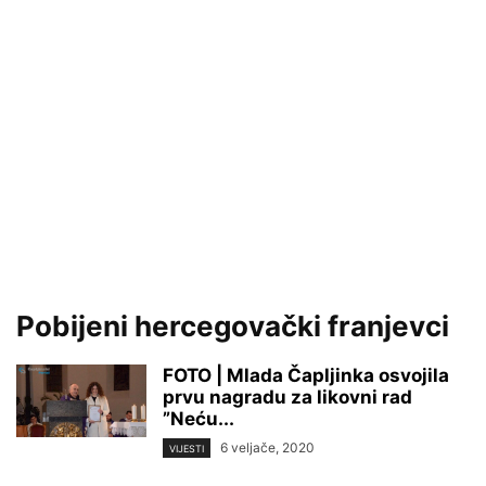
Pobijeni hercegovački franjevci
FOTO | Mlada Čapljinka osvojila
prvu nagradu za likovni rad
”Neću...
6 veljače, 2020
VIJESTI