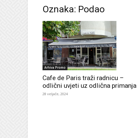
Oznaka: Podao
Arhiva Promo
Cafe de Paris traži radnicu –
odlični uvjeti uz odlična primanja
28 veljače, 2024