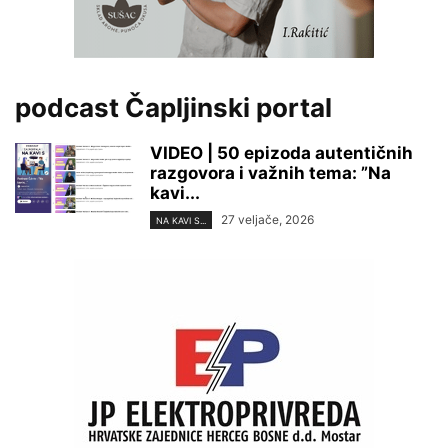
podcast Čapljinski portal
VIDEO | 50 epizoda autentičnih
razgovora i važnih tema: ”Na
kavi...
27 veljače, 2026
NA KAVI S...