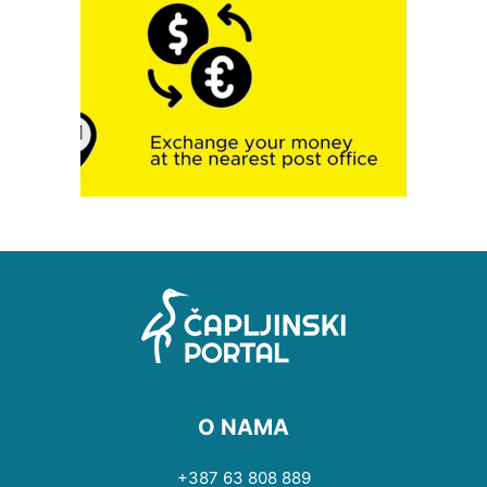
O NAMA
+387 63 808 889